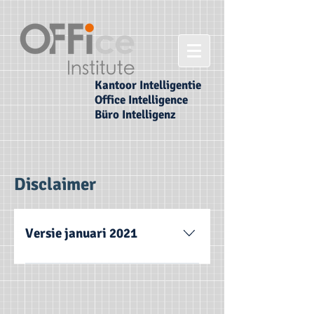
Kantoor Intelligentie
Office Intelligence
Büro Intelligenz
Disclaimer
Versie januari 2021
OFFI Instituut houdt de rechten
met betrekking tot op de websites
en in de applicaties gepresenteerde