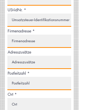
USt-IdNr.
Firmenadresse
Adresszusätze
Postleitzahl
Ort