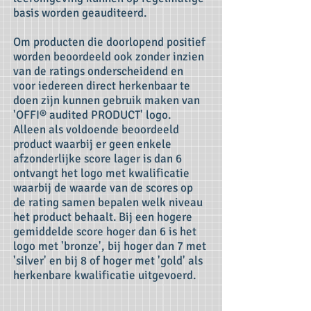
basis worden geauditeerd.
Om producten die doorlopend positief
worden beoordeeld ook zonder inzien
van de ratings onderscheidend en
voor iedereen direct herkenbaar te
doen zijn kunnen gebruik maken van
'OFFI® audited PRODUCT' logo.
Alleen als voldoende beoordeeld
product waarbij er geen enkele
afzonderlijke score lager is dan 6
ontvangt het logo met kwalificatie
waarbij de waarde van de scores op
de rating samen bepalen welk niveau
het product behaalt. Bij een hogere
gemiddelde score hoger dan 6 is het
logo met 'bronze', bij hoger dan 7 met
'silver' en bij 8 of hoger met 'gold' als
herkenbare kwalificatie uitgevoerd.