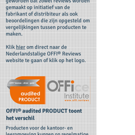
geworden dat zowel reviews worden
gemaakt op initiatief van de
fabrikant of distribiteur als ook
beoordelingen die zijn opgesteld om
vergelijkingen tussen producten te
maken.
Klik
hier
om direct naar de
Nederlandstalige OFFI® Reviews
website te gaan of klik op het logo.
OFFI® audited PRODUCT toont
het verschil
Producten voor de kantoor- en
leeromgeving kunnen op regelmatige